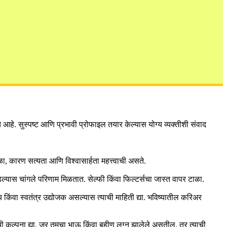
हे. सुस्पष्ट आणि प्रभावी प्रोफाइल तयार केल्यास योग्य व्यक्तीशी संवाद
ळा, कारण सत्यता आणि विश्वासार्हता महत्त्वाची असते.
स चांगले परिणाम मिळतात. सेल्फी किंवा फिल्टर्सचा जास्त वापर टाळा.
ाय किंवा स्वतंत्र उद्योजक असल्यास त्याची माहिती द्या. भविष्यातील करिअर
याची कल्पना द्या. जर तुमचा भाऊ किंवा बहीण लग्न झालेले असतील, तर त्याची