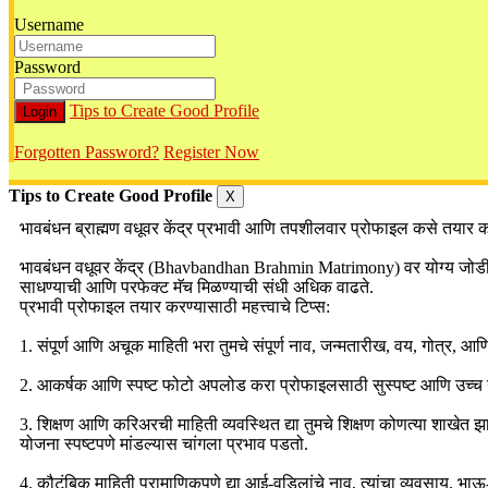
Username
Password
Tips to Create Good Profile
Forgotten Password?
Register Now
Tips to Create Good Profile
X
भावबंधन ब्राह्मण वधूवर केंद्र प्रभावी आणि तपशीलवार प्रोफाइल कसे तयार क
भावबंधन वधूवर केंद्र (Bhavbandhan Brahmin Matrimony) वर योग्य जोडीदार 
साधण्याची आणि परफेक्ट मॅच मिळण्याची संधी अधिक वाढते.
प्रभावी प्रोफाइल तयार करण्यासाठी महत्त्वाचे टिप्स:
1. संपूर्ण आणि अचूक माहिती भरा तुमचे संपूर्ण नाव, जन्मतारीख, वय, गोत्र, आण
2. आकर्षक आणि स्पष्ट फोटो अपलोड करा प्रोफाइलसाठी सुस्पष्ट आणि उच्च ग
3. शिक्षण आणि करिअरची माहिती व्यवस्थित द्या तुमचे शिक्षण कोणत्या शाखेत झाले
योजना स्पष्टपणे मांडल्यास चांगला प्रभाव पडतो.
4. कौटुंबिक माहिती प्रामाणिकपणे द्या आई-वडिलांचे नाव, त्यांचा व्यवसाय, भाऊ