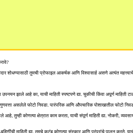
रावे?
शोधण्यासाठी तुमची प्रोफाइल आकर्षक आणि विश्वासार्ह असणे अत्यंत महत्त्वाचे आ
ि उपनयन झाले आहे का, याची माहिती स्पष्टपणे द्या. चुकीची किंवा अपूर्ण माहिती टा
ुणवत्ता असलेले फोटो निवडा. पारंपरिक आणि औपचारिक पोशाखातील फोटो निवडल्या
 आहे, तुम्ही कोणत्या क्षेत्रात काम करता, याची संपूर्ण माहिती द्या. नोकरी, व्यवस
-बहिणींची माहिती द्या. तुमचे कुटुंब कोणत्या संस्कार आणि परंपरांचे पालन करते, 