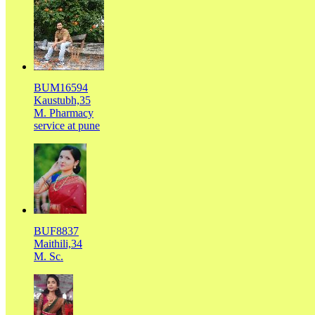
BUM16594
Kaustubh,35
M. Pharmacy
service at pune
BUF8837
Maithili,34
M. Sc.