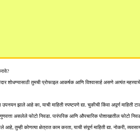
रावे?
शोधण्यासाठी तुमची प्रोफाइल आकर्षक आणि विश्वासार्ह असणे अत्यंत महत्त्वाचे आ
ि उपनयन झाले आहे का, याची माहिती स्पष्टपणे द्या. चुकीची किंवा अपूर्ण माहिती टा
ुणवत्ता असलेले फोटो निवडा. पारंपरिक आणि औपचारिक पोशाखातील फोटो निवडल्या
 आहे, तुम्ही कोणत्या क्षेत्रात काम करता, याची संपूर्ण माहिती द्या. नोकरी, व्यवस