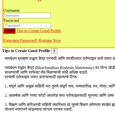
Username
Password
Tips to Create Good Profile
Forgotten Password?
Register Now
Tips to Create Good Profile
X
भावबंधन ब्राह्मण वधूवर केंद्र प्रभावी आणि तपशीलवार प्रोफाइल कसे तयार क
भावबंधन वधूवर केंद्र (Bhavbandhan Brahmin Matrimony) वर योग्य जोडीदार 
साधण्याची आणि परफेक्ट मॅच मिळण्याची संधी अधिक वाढते.
प्रभावी प्रोफाइल तयार करण्यासाठी महत्त्वाचे टिप्स:
1. संपूर्ण आणि अचूक माहिती भरा तुमचे संपूर्ण नाव, जन्मतारीख, वय, गोत्र, आण
2. आकर्षक आणि स्पष्ट फोटो अपलोड करा प्रोफाइलसाठी सुस्पष्ट आणि उच्च ग
3. शिक्षण आणि करिअरची माहिती व्यवस्थित द्या तुमचे शिक्षण कोणत्या शाखेत झाले
योजना स्पष्टपणे मांडल्यास चांगला प्रभाव पडतो.